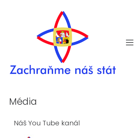
Média
Náš You Tube kanál