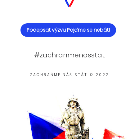
Podepsat výzvu Pojďme se nebát!
#zachranmenasstat
ZACHRAŇME NÁŠ STÁT © 2022