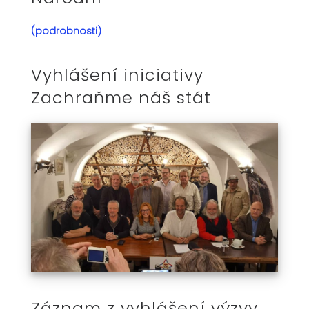
(podrobnosti)
Vyhlášení iniciativy
Zachraňme náš stát
Záznam z vyhlášení výzvy