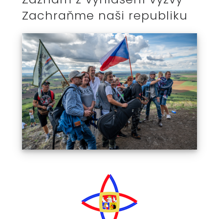
Zachraňme naši republiku