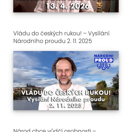
Vládu do českých rukou! – Vysílání
Národního proudu 2. 11. 2025
Národ chce vůdčí osobnosti –