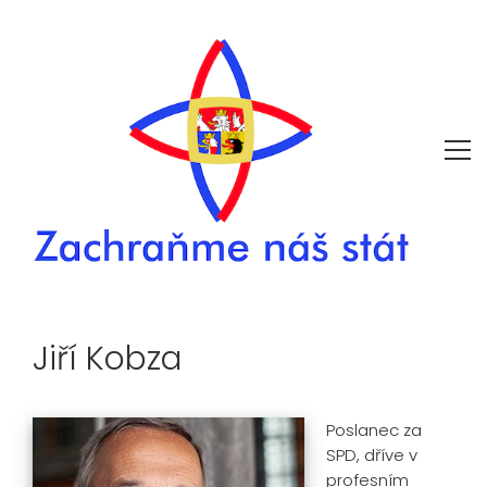
Jiří Kobza
Poslanec za
SPD, dříve v
profesním