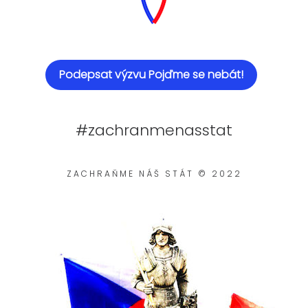
Podepsat výzvu Pojďme se nebát!
#zachranmenasstat
ZACHRAŇME NÁŠ STÁT © 2022